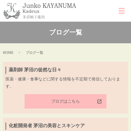
ブログ一覧
HOME
ブログ一覧
薬剤師 茅沼の徒然な日々
医薬・健康・食事などに関する情報を不定期で発信しておりま
す。
ブログはこちら
化粧開発者 茅沼の美容とスキンケア