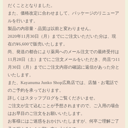
だくこととなりました。
また、価格改定に合わせまして、パッケージのリニューア
ルを行います。
製品の内容量・品質は以前と変わりません。
2020年11月30日（月）までにご注文いただいた分は、現
在の¥6,600で販売いたします。
尚、発送の都合により薬局へのメール注文での最終受付は
11月28日（土）までにご注文メールをいただき、尚且つ11
月30日（月）までにご注文内容の確認に返信があった分と
いたします。
また、Kayanuma Junko Shop広島店では、店舗・お電話で
のご予約を承っております。
詳しくはスタッフブログをご覧くださいませ。
ご注文が立て込むことが予想されますので、ご入用の場合
はお早目のご注文をお願いいたします。
お客様にはご迷惑をおかけいたしますが、何卒ご理解ご了